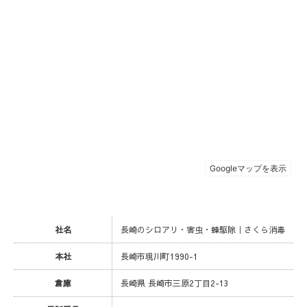
社名
長崎のシロアリ・害虫・蜂駆除｜さくら消毒
本社
長崎市現川町1990-1
倉庫
長崎県 長崎市三原2丁目2-13