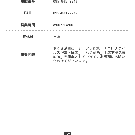
電話番号
095-865-9748
FAX
095-801-7742
営業時間
8:00〜18:00
定休日
日曜
さくら消毒は「シロアリ対策」「コロナウイ
ルス消毒・除菌」「ハチ駆除」「床下換気扇
事業内容
設置」を事業としています。お気軽にお問い
合わせくださいませ。