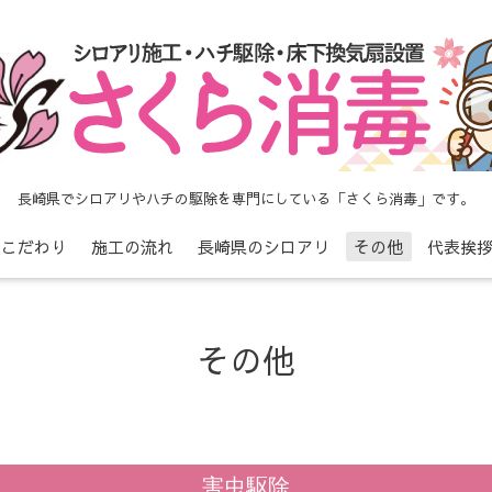
長崎県でシロアリやハチの駆除を専門にしている「さくら消毒」です。
こだわり
施工の流れ
長崎県のシロアリ
その他
代表挨
その他
害虫駆除