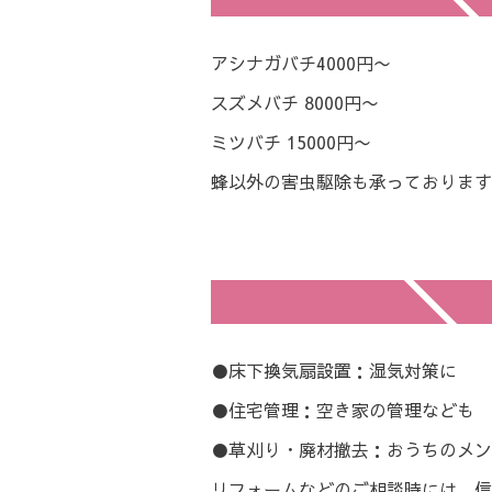
アシナガバチ4000円〜
スズメバチ 8000円〜
ミツバチ 15000円〜
蜂以外の害虫駆除も承っております
●床下換気扇設置：湿気対策に
●住宅管理：空き家の管理なども
●草刈り・廃材撤去：おうちのメン
リフォームなどのご相談時には、信