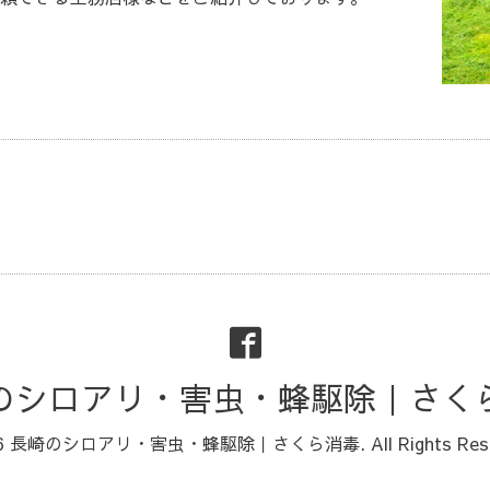
のシロアリ・害虫・蜂駆除｜さく
6
長崎のシロアリ・害虫・蜂駆除｜さくら消毒
. All Rights Re