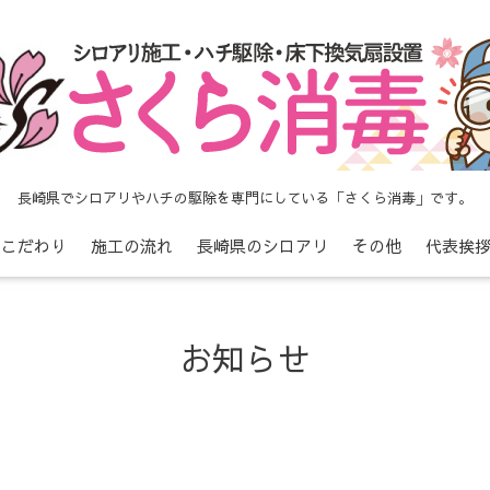
長崎県でシロアリやハチの駆除を専門にしている「さくら消毒」です。
こだわり
施工の流れ
長崎県のシロアリ
その他
代表挨
お知らせ