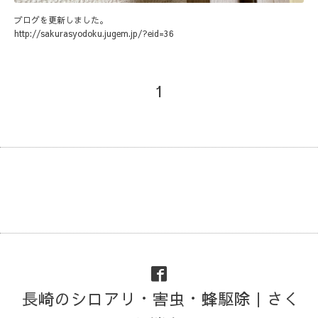
ブログを更新しました。
http://sakurasyodoku.jugem.jp/?eid=36
1
長崎のシロアリ・害虫・蜂駆除｜さく