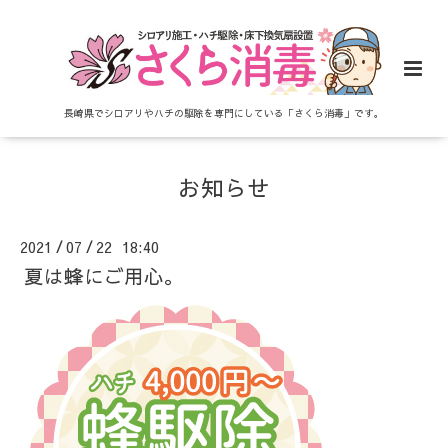
長崎県でシロアリやハチの駆除を専門にしている「さくら消毒」です。
お知らせ
2021
07
22 18:40
/
/
夏は蜂にご用心。