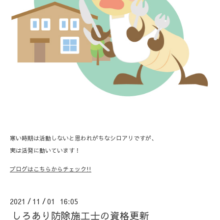
寒い時期は活動しないと思われがちなシロアリですが、
実は活発に動いています！
ブログはこちらからチェック!!
2021
11
01 16:05
/
/
しろあり防除施工士の資格更新