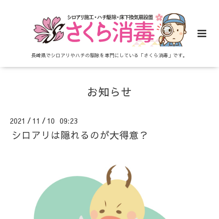
長崎県でシロアリやハチの駆除を専門にしている「さくら消毒」です。
お知らせ
2021
11
10 09:23
/
/
シロアリは隠れるのが大得意？