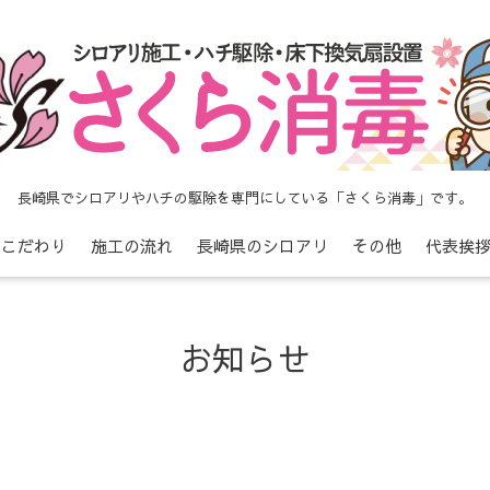
長崎県でシロアリやハチの駆除を専門にしている「さくら消毒」です。
こだわり
施工の流れ
長崎県のシロアリ
その他
代表挨
お知らせ