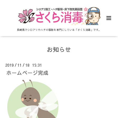
長崎県でシロアリやハチの駆除を専門にしている「さくら消毒」です。
お知らせ
2019
11
18 15:31
/
/
ホームページ完成